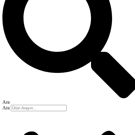
Ara
Ara