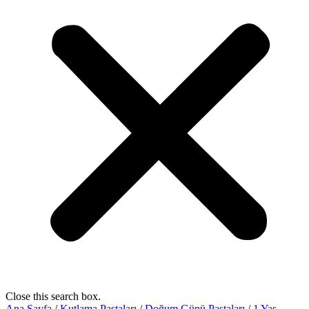
Close this search box.
Ana Sayfa
/
Kutlama Pastaları
/
Doğum Günü Pastaları
/
1 Yaş