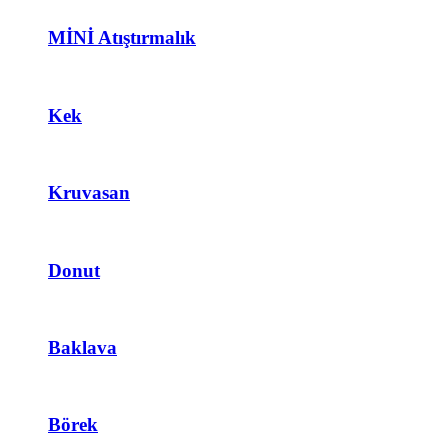
MİNİ Atıştırmalık
Kek
Kruvasan
Donut
Baklava
Börek