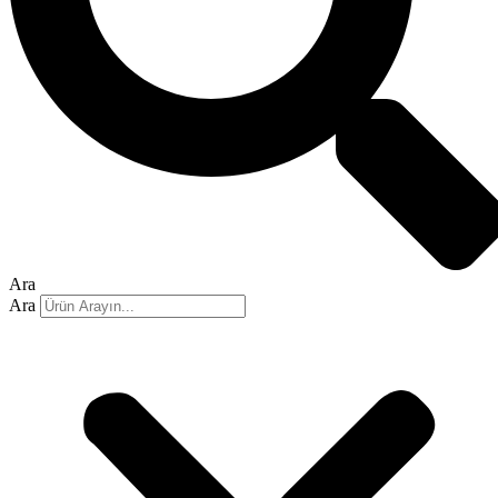
Ara
Ara