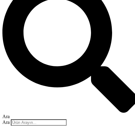
Ara
Ara