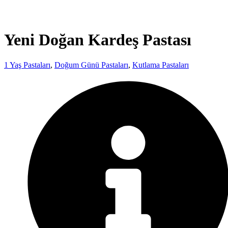
Yeni Doğan Kardeş Pastası
1 Yaş Pastaları
,
Doğum Günü Pastaları
,
Kutlama Pastaları