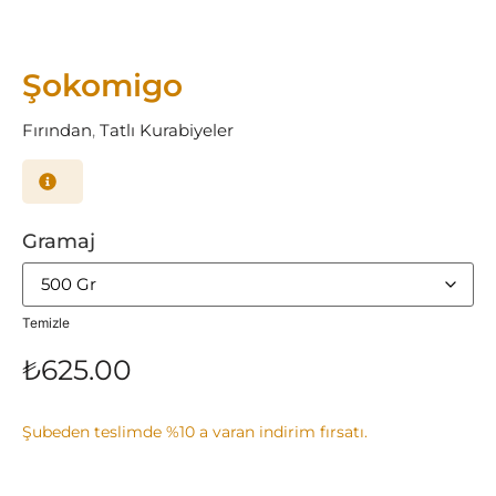
Şokomigo
Fırından
,
Tatlı Kurabiyeler
Gramaj
Temizle
₺
625.00
Şubeden teslimde %10 a varan indirim fırsatı.