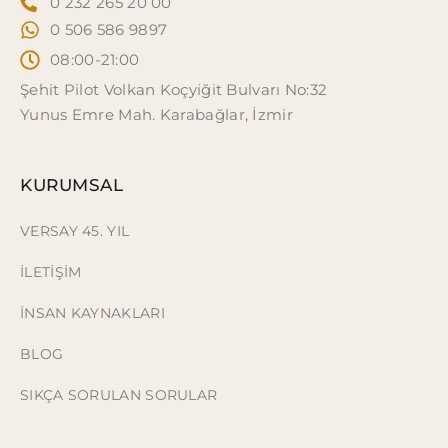
0 232 265 20 00
0 506 586 9897
08:00-21:00
Şehit Pilot Volkan Koçyiğit Bulvarı No:32
Yunus Emre Mah. Karabağlar, İzmir
KURUMSAL
VERSAY 45. YIL
İLETİŞİM
İNSAN KAYNAKLARI
BLOG
SIKÇA SORULAN SORULAR