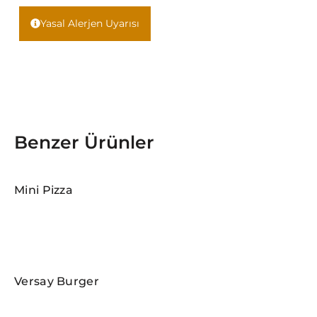
Yasal Alerjen Uyarısı
Benzer Ürünler
Mini Pizza
Versay Burger