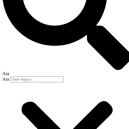
Ara
Ara