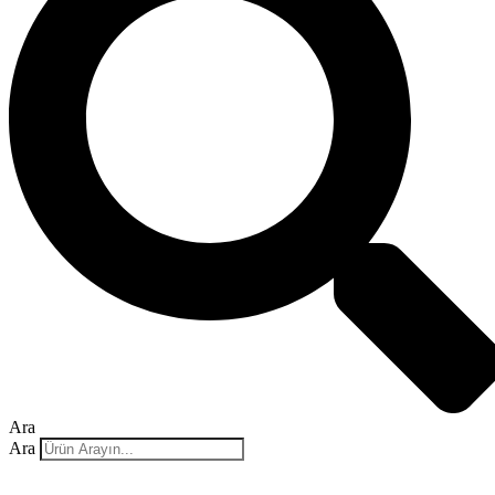
Ara
Ara