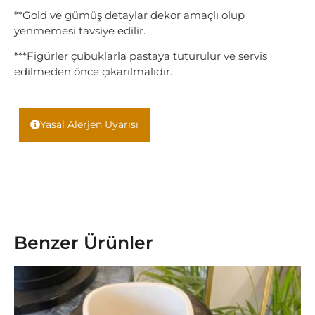
**Gold ve gümüş detaylar dekor amaçlı olup
yenmemesi tavsiye edilir.
***Figürler çubuklarla pastaya tuturulur ve servis
edilmeden önce çıkarılmalıdır.
Yasal Alerjen Uyarısı
Benzer Ürünler