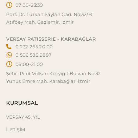
07:00-23:30
Porf. Dr. Türkan Saylan Cad. No:32/B
Atıfbey Mah. Gaziemir, İzmir
VERSAY PATISSERIE - KARABAĞLAR
0 232 265 20 00
0 506 586 9897
08:00-21:00
Şehit Pilot Volkan Koçyiğit Bulvarı No:32
Yunus Emre Mah. Karabağlar, İzmir
KURUMSAL
VERSAY 45. YIL
İLETİŞİM