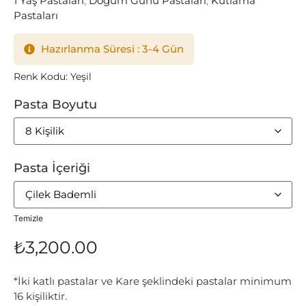
1 Yaş Pastaları
,
Doğum Günü Pastaları
,
Kutlama
Pastaları
Hazırlanma Süresi : 3-4 Gün
Renk Kodu: Yeşil
Pasta Boyutu
Pasta İçeriği
Temizle
₺
3,200.00
*İki katlı pastalar ve Kare şeklindeki pastalar minimum
16 kişiliktir.