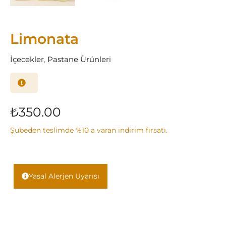
Limonata
İçecekler
,
Pastane Ürünleri
₺
350.00
Şubeden teslimde %10 a varan indirim fırsatı.
Yasal Alerjen Uyarısı