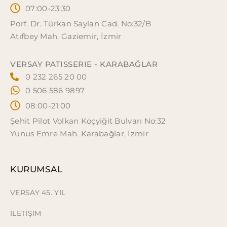
07:00-23:30
Porf. Dr. Türkan Saylan Cad. No:32/B
Atıfbey Mah. Gaziemir, İzmir
VERSAY PATISSERIE - KARABAĞLAR
0 232 265 20 00
0 506 586 9897
08:00-21:00
Şehit Pilot Volkan Koçyiğit Bulvarı No:32
Yunus Emre Mah. Karabağlar, İzmir
KURUMSAL
VERSAY 45. YIL
İLETİŞİM