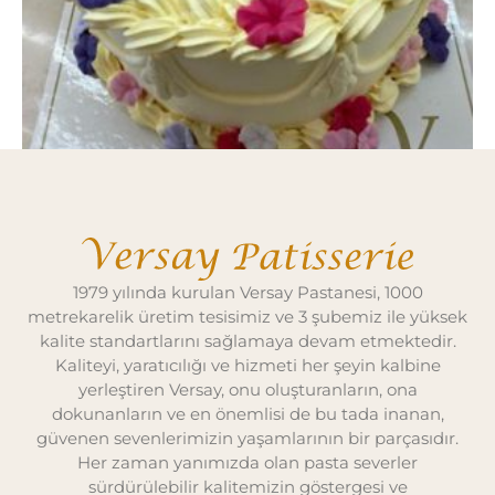
Çiçekli Karnaval Pasta
1979 yılında kurulan Versay Pastanesi, 1000
metrekarelik üretim tesisimiz ve 3 şubemiz ile yüksek
kalite standartlarını sağlamaya devam etmektedir.
Kaliteyi, yaratıcılığı ve hizmeti her şeyin kalbine
yerleştiren Versay, onu oluşturanların, ona
dokunanların ve en önemlisi de bu tada inanan,
güvenen sevenlerimizin yaşamlarının bir parçasıdır.
Her zaman yanımızda olan pasta severler
sürdürülebilir kalitemizin göstergesi ve