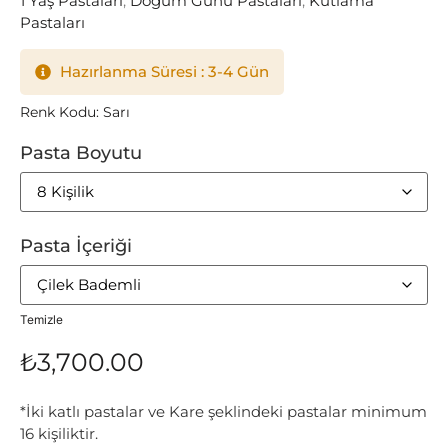
1 Yaş Pastaları
,
Doğum Günü Pastaları
,
Kutlama
Pastaları
Hazırlanma Süresi : 3-4 Gün
Renk Kodu: Sarı
Pasta Boyutu
Pasta İçeriği
Temizle
₺
3,700.00
*İki katlı pastalar ve Kare şeklindeki pastalar minimum
16 kişiliktir.