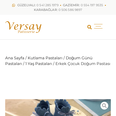
GÜZELYALI:
0 541 285 1979
GAZİEMİR:
0 554 197 9535
KARABAĞLAR:
0 506 586 9897
Ana Sayfa
/
Kutlama Pastaları
/
Doğum Günü
Pastaları
/
1 Yaş Pastaları
/ Erkek Çocuk Doğum Pastası