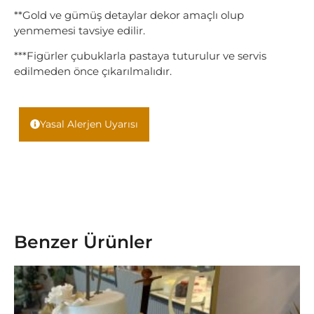
**Gold ve gümüş detaylar dekor amaçlı olup
yenmemesi tavsiye edilir.
***Figürler çubuklarla pastaya tuturulur ve servis
edilmeden önce çıkarılmalıdır.
Yasal Alerjen Uyarısı
Benzer Ürünler