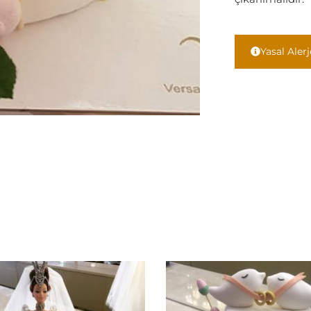
Yasal Aler