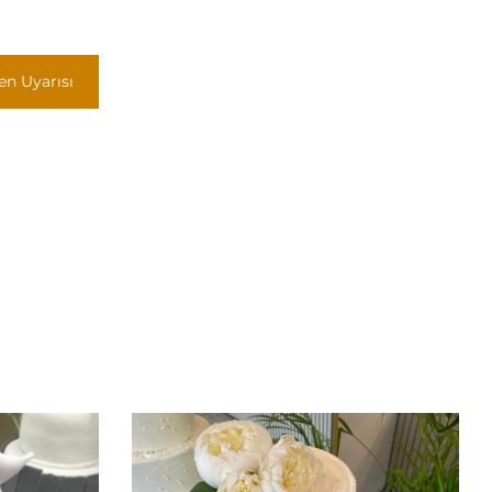
jen Uyarısı