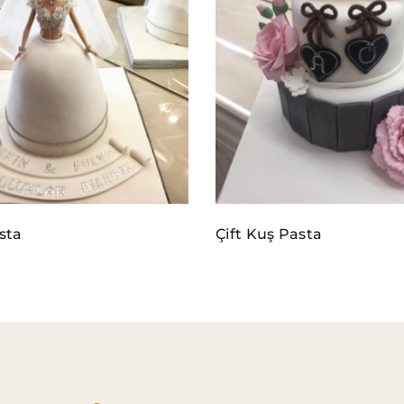
asta
Çift Kuş Pasta