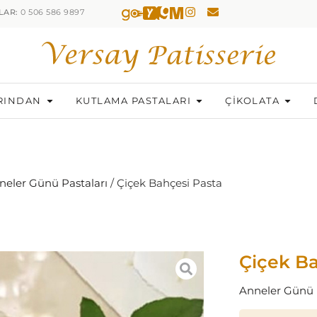
LAR:
0 506 586 9897
RINDAN
KUTLAMA PASTALARI
ÇİKOLATA
neler Günü Pastaları
/ Çiçek Bahçesi Pasta
Çiçek Ba
Anneler Günü 