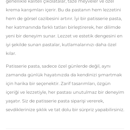
genellikle kaliteli çikolatalar, taze meyveler ve özel
krema karışımları içerir. Bu da pastanın hem lezzetini
hem de görsel cazibesini artırır. İyi bir patisserie pasta,
her katmanında farklı tatları birleştirerek, her dilimde
yeni bir deneyim sunar. Lezzet ve estetik dengesini en
iyi şekilde sunan pastalar, kutlamalarınızı daha özel
kılar.
Patisserie pasta, sadece özel günlerde değil, aynı
zamanda günlük hayatınızda da kendinizi şımartmak
için harika bir seçenektir. Zarif tasarımları, özgün
içeriği ve lezzetiyle, her pastası unutulmaz bir deneyim
yaşatır. Siz de patisserie pasta siparişi vererek,
sevdiklerinize şıklık ve tat dolu bir sürpriz yapabilirsiniz.