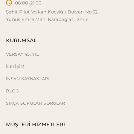
08:00-21:00
Şehit Pilot Volkan Koçyiğit Bulvarı No:32
Yunus Emre Mah. Karabağlar, İzmir
KURUMSAL
VERSAY 45. YIL
İLETİŞİM
İNSAN KAYNAKLARI
BLOG
SIKÇA SORULAN SORULAR
MÜŞTERİ HİZMETLERİ