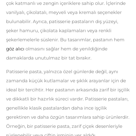
çok katmanlı ve zengin içeriklere sahip olur. İçlerinde
vanilyalı, çikolatalı, meyveli veya kremalı seçenekler
bulunabilir. Ayrıca, patisserie pastaların dış yüzeyi,
şeker hamuru, çikolata kaplamaları veya renkli
şekerlemelerle süslenir. Bu tasarımlar, pastanın hem
göz alıcı
olmasını sağlar hem de yenildiğinde
damaklarda unutulmaz bir tat bırakır.
Patisserie pasta, yalnızca özel günlerde değil, aynı
zamanda küçük kutlamalar ve şıklık arayanlar için de
ideal bir tercihtir. Her pastanın arkasında zarif bir işçilik
ve dikkatli bir hazırlık süreci vardır. Patisserie pastaları,
genellikle klasik pastalardan daha ince işçilik
gerektiren ve daha özgün tasarımlara sahip ürünlerdir.
Örneğin, bir patisserie pasta, zarif çiçek desenleriyle
süslenebilir veya çiftin isminin yer aldığı