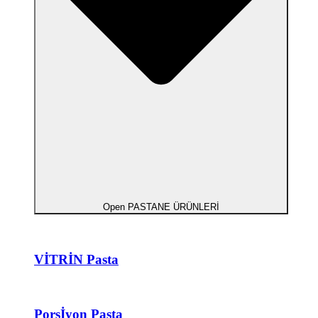
Open PASTANE ÜRÜNLERİ
VİTRİN Pasta
Porsİyon Pasta