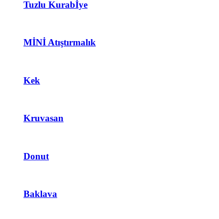
Tuzlu Kurabİye
MİNİ Atıştırmalık
Kek
Kruvasan
Donut
Baklava