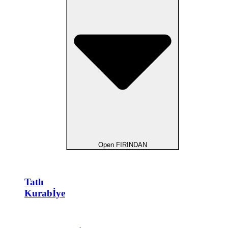
Open FIRINDAN
Tatlı
Kurabİye