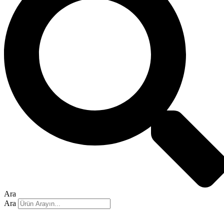
Ara
Ara