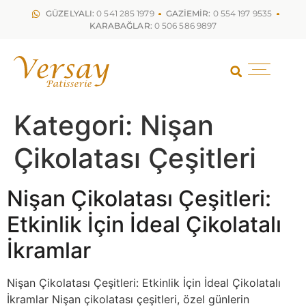
GÜZELYALI:
0 541 285 1979
GAZİEMİR:
0 554 197 9535
KARABAĞLAR:
0 506 586 9897
Kategori:
Nişan
Çikolatası Çeşitleri
Nişan Çikolatası Çeşitleri:
Etkinlik İçin İdeal Çikolatalı
İkramlar
Nişan Çikolatası Çeşitleri: Etkinlik İçin İdeal Çikolatalı
İkramlar Nişan çikolatası çeşitleri, özel günlerin