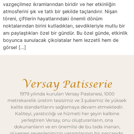
vazgeçilmez ikramlarından biridir ve her etkinliğin
atmosferini şık ve tatlı bir şekilde taçlandırır. Nişan
töreni, çiftlerin hayatlarındaki önemli dönüm
noktalarından birini kutladıkları, sevdikleriyle mutlu bir
anı paylaştıkları özel bir gündür. Bu özel günde, etkinlik
boyunca sunulacak çikolatalar hem lezzetli hem de
görsel […]
1979 yılında kurulan Versay Pastanesi, 1000
metrekarelik üretim tesisimiz ve 3 şubemiz ile yüksek
kalite standartlarını sağlamaya devam etmektedir.
Kaliteyi, yaratıcılığı ve hizmeti her şeyin kalbine
yerleştiren Versay, onu oluşturanların, ona
dokunanların ve en önemlisi de bu tada inanan,
güvenen sevenlerimizin yaşamlarının bir parçasıdır.