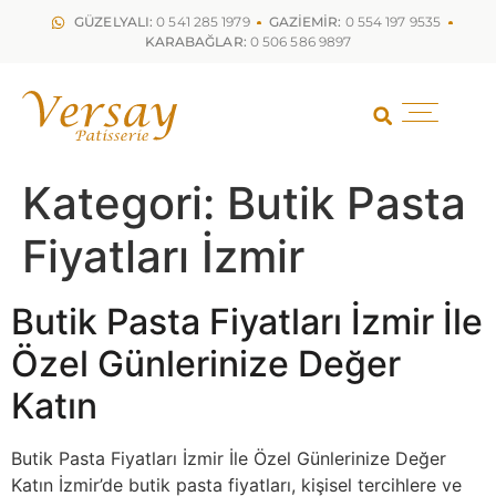
GÜZELYALI:
0 541 285 1979
GAZİEMİR:
0 554 197 9535
KARABAĞLAR:
0 506 586 9897
Kategori:
Butik Pasta
Fiyatları İzmir
Butik Pasta Fiyatları İzmir İle
Özel Günlerinize Değer
Katın
Butik Pasta Fiyatları İzmir İle Özel Günlerinize Değer
Katın İzmir’de butik pasta fiyatları, kişisel tercihlere ve